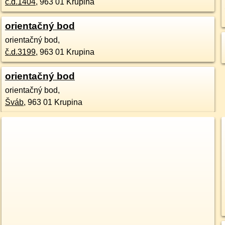
č.d.
1404
,
963 01
Krupina
orientačný bod
orientačný bod,
č.d.
3199
,
963 01
Krupina
orientačný bod
orientačný bod,
Šváb
,
963 01
Krupina